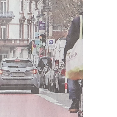
zukunftsfähigen Lösungen*) über den
Schildbürgerstreich einer Frankfurter
Verkehrspolitik, die das Nordend zum Reallabor
grüne