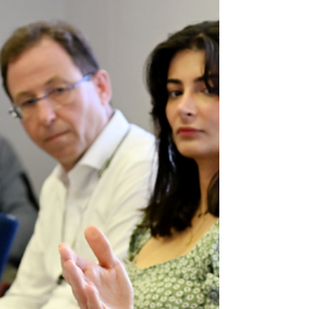
vollziehen. Auf „Staustraßen“ sollen allerdings die
roten Radwege überprüft werden, indem