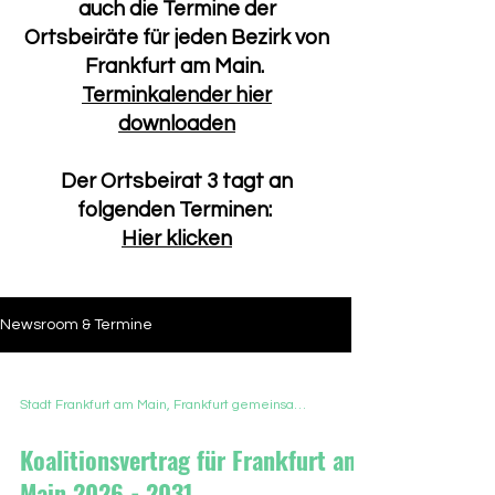
auch die Termine der
Ortsbeiräte für jeden Bezirk von
Frankfurt am Main.
Terminkalender hier
downloaden
Der Ortsbeirat 3 tagt an
folgenden Terminen:
Hier klicken
Newsroom & Termine
Stadt Frankfurt am Main, Frankfurt gemeinsam unterwegs, 11.06.2026
Koalitionsvertrag für Frankfurt am
Main 2026 - 2031