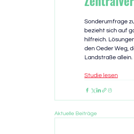
Zentralve
Sonderumfrage zur
bezieht sich auf g
hilfreich. Lösunge
den Oeder Weg, d
Landstraße allein.
Studie lesen
Aktuelle Beiträge