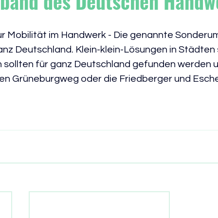
rband des Deutschen Handw
 Mobilität im Handwerk - 
Die genannte Sonderum
anz Deutschland. Klein-klein-Lösungen in Städten 
n sollten für ganz Deutschland gefunden werden un
en Grüneburgweg oder die Friedberger und Esche