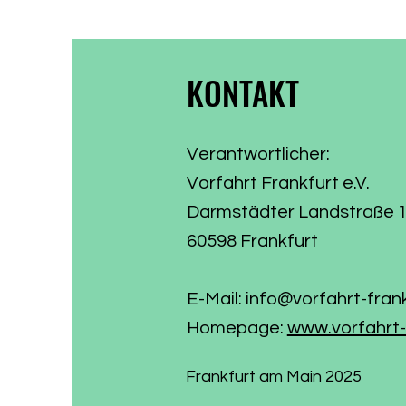
ziehen, was aus dem
Wählervotum gewor
KONTAKT
Verantwortlicher:
Vorfahrt Frankfurt e.V.
Darmstädter Landstraße 
60598 Frankfurt
E-Mail:
info@vorfahrt-fran
Homepage:
www.vorfahrt-
Frankfurt am Main 2025