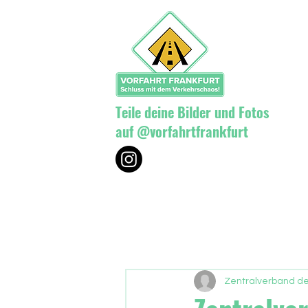
Teile deine Bilder und Fotos
auf @vorfahrtfrankfurt
Zentralverband d