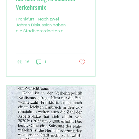
Verkehrsmix
Frankfurt - Nach zwei
Jahren Diskussion haben
die Stadtverordneten den
Masterplan Mobilität
verabschiedet. Das Auto
soll in der Stadt...
16
1