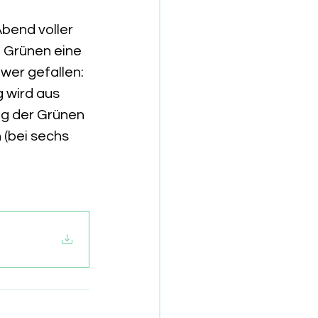
Abend voller 
 Grünen eine 
wer gefallen: 
 wird aus 
g der Grünen 
(bei sechs 