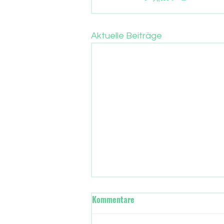
Aktuelle Beiträge
Wann übernimmt in Frankfurt
Kommentare
die neue Stadtregierung?