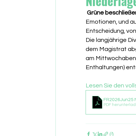
Niederlage
Grüne beschließen
Emotionen, und au
Entscheidung, von 
Die langjährige D
dem Magistrat abg
am Mittwochabend 
Enthaltungen) ent
Lesen Sie den voll
FR2026Jun25 N
PDF herunterlad