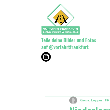
Teile deine Bilder und Fotos
auf @vorfahrtfrankfurt
Georg Leppert, FR