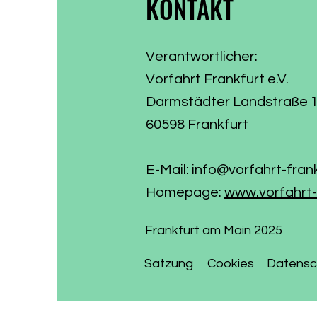
KONTAKT
Verantwortlicher:
Vorfahrt Frankfurt e.V.
Darmstädter Landstraße 
60598 Frankfurt
E-Mail:
info@vorfahrt-fran
Homepage:
www.vorfahrt-
Frankfurt am Main 2025
Satzung
Cookies
Datensc