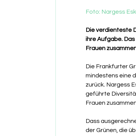
Foto: Nargess Es
Die verdienteste 
ihre Aufgabe. Das 
Frauen zusammenge
Die Frankfurter 
mindestens eine di
zurück. Nargess E
geführte Diversit
Frauen zusammen
Dass ausgerechnet
der Grünen, die üb