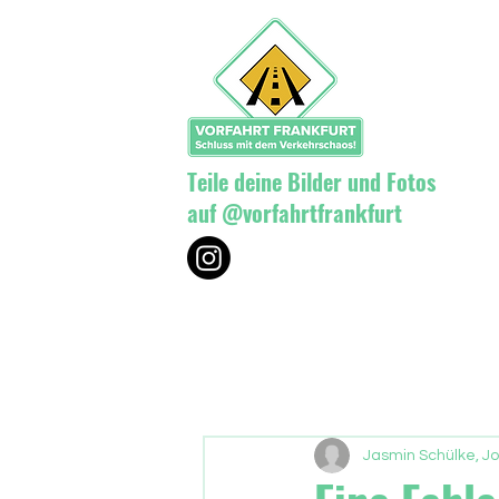
Teile deine Bilder und Fotos
auf @vorfahrtfrankfurt
Jasmin Schülke, Jo