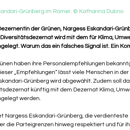
kandari-Grünberg im Römer. © Katharina Dubno
Dezernentin der Grünen, Nargess Eskandari-Grünber
Diversitätsdezernat wird mit dem für Klima, Umwe
legt. Warum das ein falsches Signal ist. Ein K
Grünen haben ihre Personalempfehlungen bekann
eser „Empfehlungen“ lässt viele Menschen in der 
skandari-Grünberg wird abgewählt. Zudem soll das
ätsdezernat künftig mit dem Dezernat Klima, Umwe
gelegt werden.
 Nargess Eskandari-Grünberg, die verdienteste 
er die Parteigrenzen hinweg respektiert und für ih