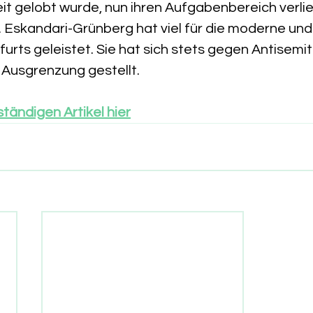
t gelobt wurde, nun ihren Aufgabenbereich verliert
 Eskandari-Grünberg hat viel für die moderne und
urts geleistet. Sie hat sich stets gegen Antisemit
Ausgrenzung gestellt.
ständigen Artikel hier