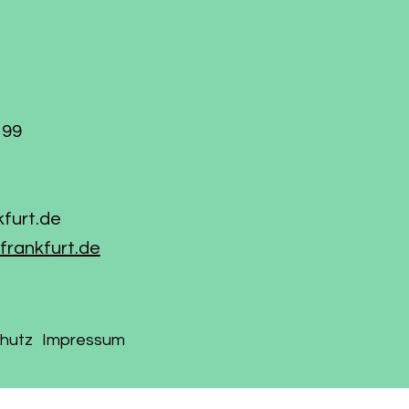
199
kfurt.de
frankfurt.de
hutz
Impressum