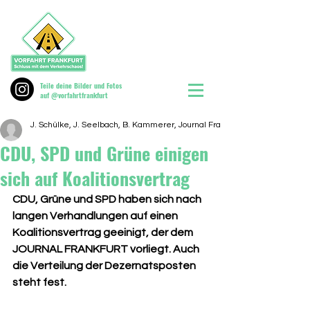
Teile deine Bilder und Fotos
auf @vorfahrtfrankfurt
J. Schülke, J. Seelbach, B. Kammerer, Journal Frankfurt, 11.06.2026
CDU, SPD und Grüne einigen
sich auf Koalitionsvertrag
CDU, Grüne und SPD haben sich nach 
langen Verhandlungen auf einen 
Koalitionsvertrag geeinigt, der dem 
JOURNAL FRANKFURT vorliegt. Auch 
die Verteilung der Dezernatsposten 
steht fest.