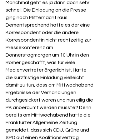
Manchmal geht es ja dann doch sehr 
schnell. Die Einladung an die Presse 
ging nach Mitternacht raus. 
Dementsprechend hatte es der eine 
Korrespondent oder die andere 
Korrespondentin nicht rechtzeitig zur 
Pressekonferenz am 
Donnerstagmorgen um 10 Uhr in den 
Römer geschafft, was für viele 
Medienvertreter ärgerlich ist. Hatte 
die kurzfristige Einladung vielleicht 
damit zu tun, dass am Mittwochabend 
Ergebnisse der Verhandlungen 
durchgesickert waren und nun eilig die 
PK anberaumt werden musste? Denn 
bereits am Mittwochabend hatte die 
Frankfurter Allgemeine Zeitung 
gemeldet, dass sich CDU, Grüne und 
SPD auf einen Koalitionsvertrag 