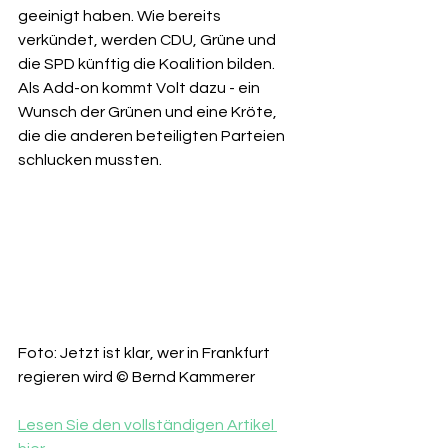
geeinigt haben. Wie bereits 
verkündet, werden CDU, Grüne und 
die SPD künftig die Koalition bilden. 
Als Add-on kommt Volt dazu - ein 
Wunsch der Grünen und eine Kröte, 
die die anderen beteiligten Parteien 
schlucken mussten.
Foto: Jetzt ist klar, wer in Frankfurt 
regieren wird © Bernd Kammerer
Lesen Sie den vollständigen Artikel 