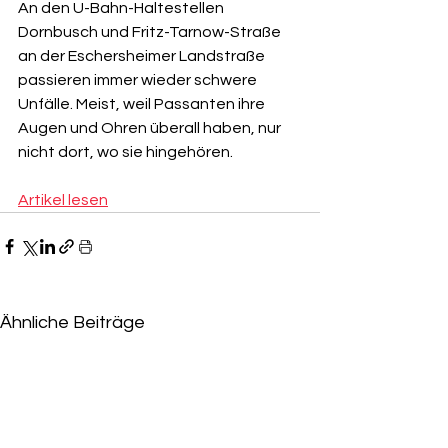
An den U-Bahn-Haltestellen 
Dornbusch und Fritz-Tarnow-Straße 
an der Eschersheimer Landstraße 
passieren immer wieder schwere 
Unfälle. Meist, weil Passanten ihre 
Augen und Ohren überall haben, nur 
nicht dort, wo sie hingehören.
Artikel lesen
Ähnliche Beiträge