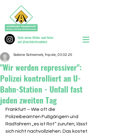
Teile deine Bilder und Fotos
auf @vorfahrtfrankfurt
Sabine Schramek, fnp.de, 03.02.25
"Wir werden repressiver":
Polizei kontrolliert an U-
Bahn-Station - Unfall fast
jeden zweiten Tag
Frankfurt – Wie oft die 
Polizeibeamten Fußgängern und 
Radfahrern „es ist Rot“ zurufen, lässt 
sich nicht nachvollziehen. Das kostet. 