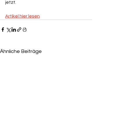
jetzt.
Artikel hier lesen
Ähnliche Beiträge