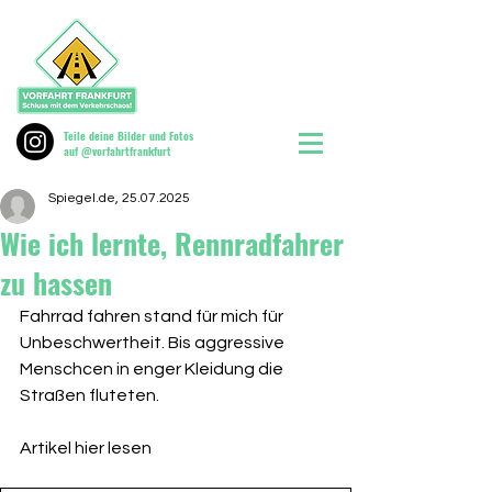
Teile deine Bilder und Fotos
auf @vorfahrtfrankfurt
Spiegel.de, 25.07.2025
Wie ich lernte, Rennradfahrer
zu hassen
Fahrrad fahren stand für mich für 
Unbeschwertheit. Bis aggressive 
Menschcen in enger Kleidung die 
Straßen fluteten. 
Artikel hier lesen