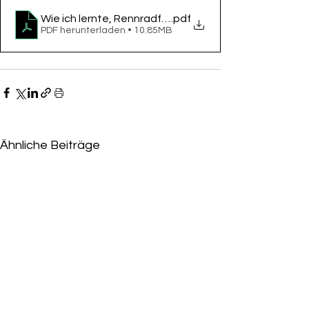
Wie ich lernte, Rennradfahrer zu hassen.jpg
.pdf
PDF herunterladen • 10.85MB
Ähnliche Beiträge