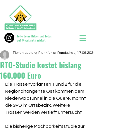
Teile deine Bilder und Fotos
auf @vorfahrtfrankfurt
Florian Leclerc, Frankfurter Rundschau, 17.06.2024
RTO-Studie kostet bislang
160.000 Euro
Die Trassenvarianten 1 und 2 für die 
Regionaltangente Ost kommen dem 
Riederwaldtunnel in die Quere, mahnt 
die SPD im Ortsbezirk. Weitere 
Trassen werden vertieft untersucht
Die bisherige Machbarkeitsstudie zur 