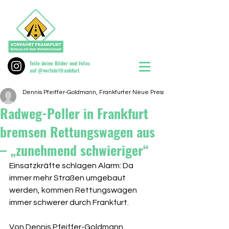
Teile deine Bilder und Fotos
auf @vorfahrtfrankfurt
Dennis Pfeiffer-Goldmann, Frankfurter Neue Presse, 09.09.23
Radweg-Poller in Frankfurt
bremsen Rettungswagen aus
– „zunehmend schwieriger“
Einsatzkräfte schlagen Alarm: Da 
immer mehr Straßen umgebaut 
werden, kommen Rettungswagen 
immer schwerer durch Frankfurt.
Von Dennis Pfeiffer-Goldmann 