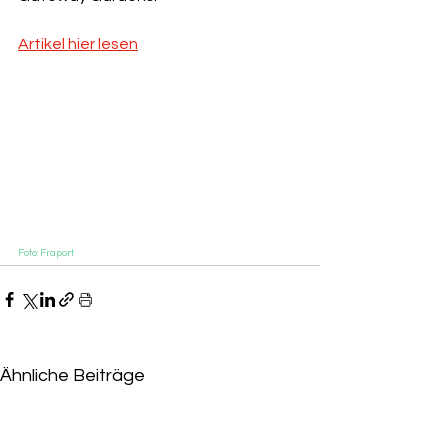
Artikel hier lesen
Foto: Fraport
Ähnliche Beiträge