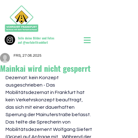
Teile deine Bilder und Fotos
auf @vorfahrtfrankfurt
FRS, 27.08.2025
Mainkai wird nicht gesperrt
Dezernat: kein Konzept 
ausgeschrieben - Das 
Mobilitätsdezernat in Frankfurt hat 
kein Verkehrskonzept beauftragt, 
das sich mit einer dauerhaften 
Sperrung der Mainuferstraße befasst. 
Das teilte die Sprecherin von 
Mobilitätsdezernent Wolfgang Siefert 
(Grüne) auf Anfrage mit. „Während der 