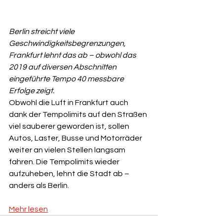
Berlin streicht viele 
Geschwindigkeitsbegrenzungen, 
Frankfurt lehnt das ab – obwohl das 
2019 auf diversen Abschnitten 
eingeführte Tempo 40 messbare 
Erfolge zeigt.
Obwohl die Luft in Frankfurt auch 
dank der Tempolimits auf den Straßen 
viel sauberer geworden ist, sollen 
Autos, Laster, Busse und Motorräder 
weiter an vielen Stellen langsam 
fahren. Die Tempolimits wieder 
aufzuheben, lehnt die Stadt ab – 
anders als Berlin.
Mehr lesen