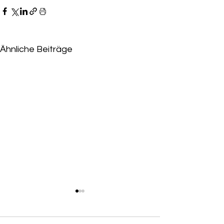
Ähnliche Beiträge
Niederlage für Eskandari-
Grünberg