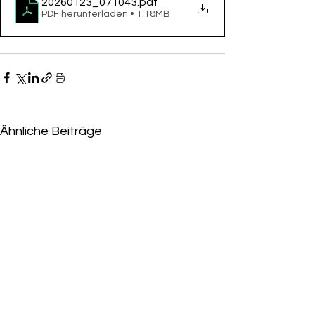
20260123_071043
.pdf
PDF herunterladen • 1.18MB
Ähnliche Beiträge