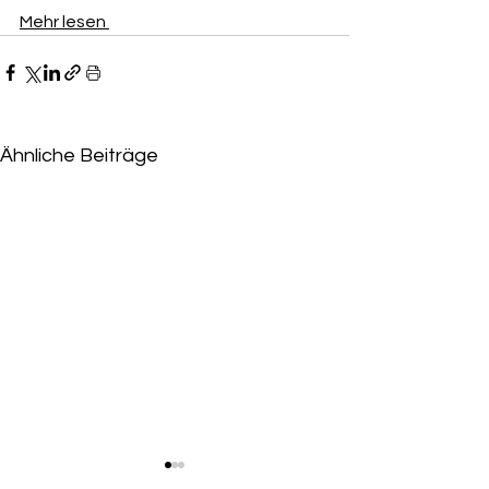
Mehr lesen 
Ähnliche Beiträge
Niederlage für Eskandari-