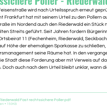
ssichere Poller - Riederwal
eisenstraße wird nach Urteilsspruch erneut geprü
 Frankfurt hat mit seinem Urteil zu den Pollern a
raße im Nordend auch den Riederwald ein Stück 
lten Streits geführt. Seit Jahren fordern Bürgeri
Ortsbeirat 11 (Fechenheim, Riederwald, Seckbach)
auf Höhe der ehemaligen Sparkasse zu schließen,
ersmanagement seine Räume hat. In den vergang
ie Stadt diese Forderung aber mit Verweis auf d
 Doch auch nach dem Urteil bleibt unklar, wann d
iederwald Fast rechtssichere Poller
.pdf
en • 150KB