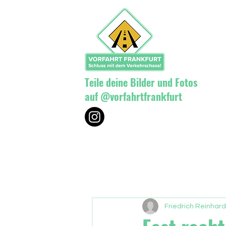
Teile deine Bilder und Fotos
auf @vorfahrtfrankfurt
Friedrich Reinhard