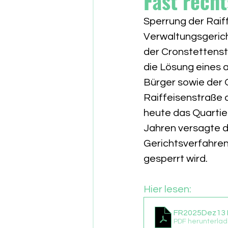
Fast recht
Sperrung der Raiff
Verwaltungsgericht
der Cronstettenst
die Lösung eines a
Bürger sowie der 
Raiffeisenstraße 
heute das Quarti
Jahren versagte d
Gerichtsverfahren.
gesperrt wird.
Hier lesen:
FR2025Dez13 R
PDF herunterlad