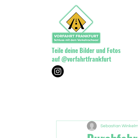
Teile deine Bilder und Fotos
auf @vorfahrtfrankfurt
Sebastian Winkelm