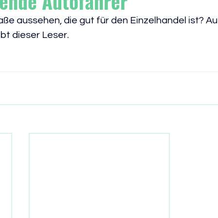
ende Autofahrer
ße aussehen, die gut für den Einzelhandel ist? Au
bt dieser Leser.