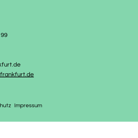
199
kfurt.de
frankfurt.de
hutz
Impressum