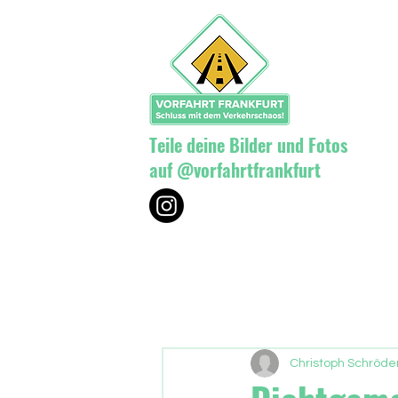
Teile deine Bilder und Fotos
auf @vorfahrtfrankfurt
Christoph Schröder,