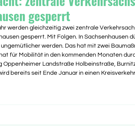
cht: zentrale Verkehrsachs
usen gesperrt
ahr werden gleichzeitig zwei zentrale Verkehrsach
hausen gesperrt. Mit Folgen.
 In
 Sachsenhausen dü
ungemütlicher werden. Das hat mit zwei Baumaß
rnat für Mobilität in den kommenden Monaten dur
ng Oppenheimer Landstraße Holbeinstraße, Burnitz
rd bereits seit Ende Januar in einen Kreisverkehr