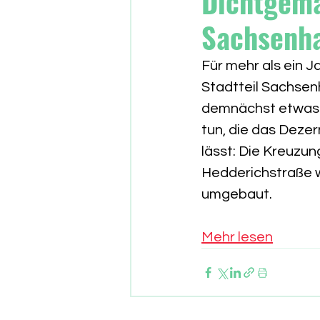
Dichtgema
Sachsenha
Für mehr als ein J
Stadtteil Sachsen
demnächst etwas 
tun, die das Deze
lässt: Die Kreuzu
Hedderichstraße wi
umgebaut.
Mehr lesen