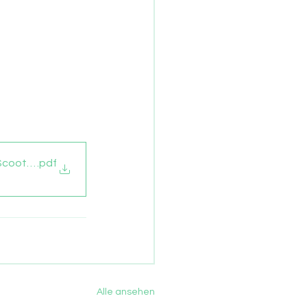
-Scootern
.pdf
Alle ansehen