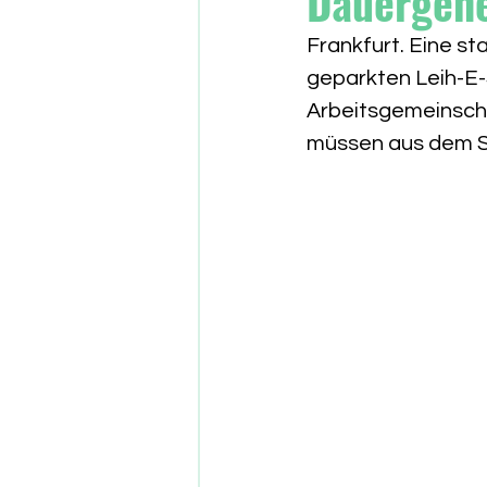
Dauergene
Frankfurt. Eine s
geparkten Leih-E-
Arbeitsgemeinscha
müssen aus dem St