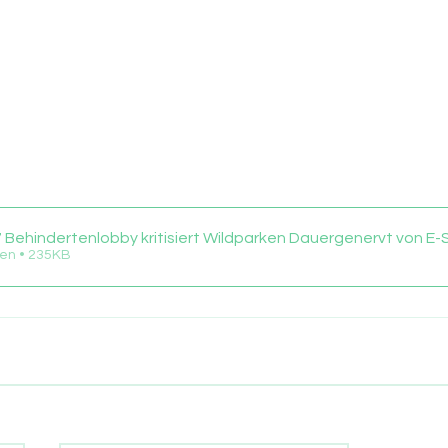
Behindertenlobby kritisiert Wildparken Dauergenervt von E
en • 235KB