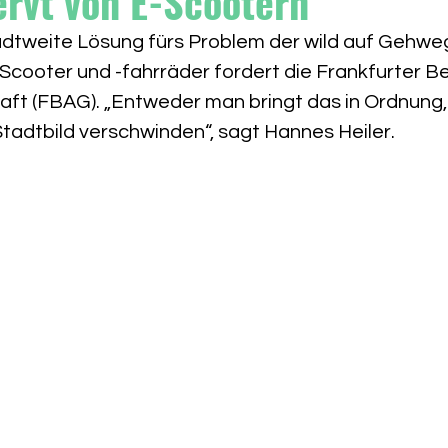
rvt von E-Scootern
tadtweite Lösung fürs Problem der wild auf Gehwe
Scooter und -fahrräder fordert die Frankfurter B
ft (FBAG). „Entweder man bringt das in Ordnung, 
adtbild verschwinden“, sagt Hannes Heiler.