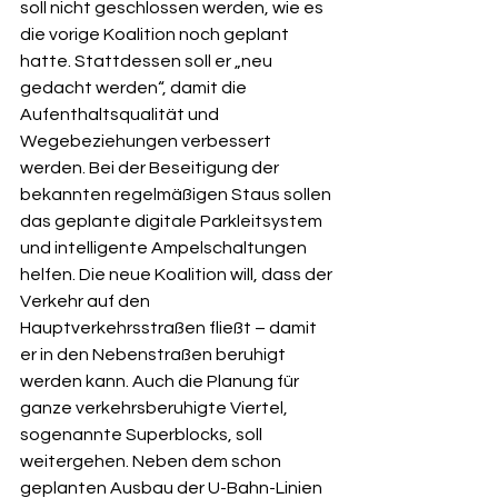
soll nicht geschlossen werden, wie es 
die vorige Koalition noch geplant 
hatte. Stattdessen soll er „neu 
gedacht werden“, damit die 
Aufenthaltsqualität und 
Wegebeziehungen verbessert 
werden. Bei der Beseitigung der 
bekannten regelmäßigen Staus sollen 
das geplante digitale Parkleitsystem 
und intelligente Ampelschaltungen 
helfen. Die neue Koalition will, dass der 
Verkehr auf den 
Hauptverkehrsstraßen fließt – damit 
er in den Nebenstraßen beruhigt 
werden kann. Auch die Planung für 
ganze verkehrsberuhigte Viertel, 
sogenannte Superblocks, soll 
weitergehen. Neben dem schon 
geplanten Ausbau der U-Bahn-Linien 