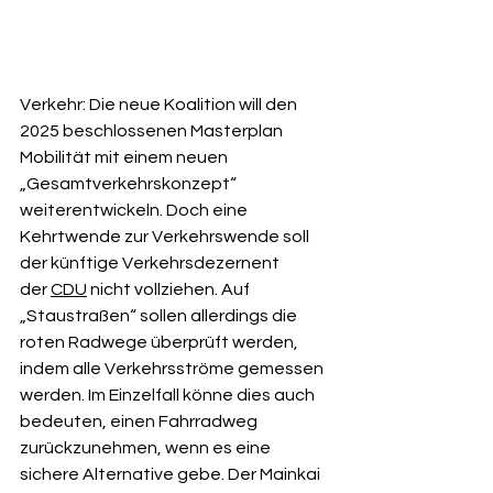
Verkehr: Die neue Koalition will den 
2025 beschlossenen Masterplan 
Mobilität mit einem neuen 
„Gesamtverkehrskonzept“ 
weiterentwickeln. Doch eine 
Kehrtwende zur Verkehrswende soll 
der künftige Verkehrsdezernent 
der 
CDU
 nicht vollziehen. Auf 
„Staustraßen“ sollen allerdings die 
roten Radwege überprüft werden, 
indem alle Verkehrsströme gemessen 
werden. Im Einzelfall könne dies auch 
bedeuten, einen Fahrradweg 
zurückzunehmen, wenn es eine 
sichere Alternative gebe. Der Mainkai 