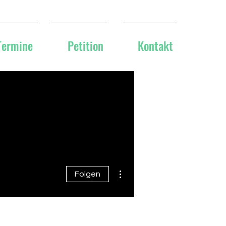
Termine
Petition
Kontakt
Weitere Optionen
Folgen