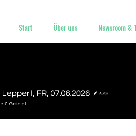
Start
Über uns
Newsroom & 
Leppert, FR, 07.06.2026
Autor
pert, FR, 07.06.2026
0
Gefolgt