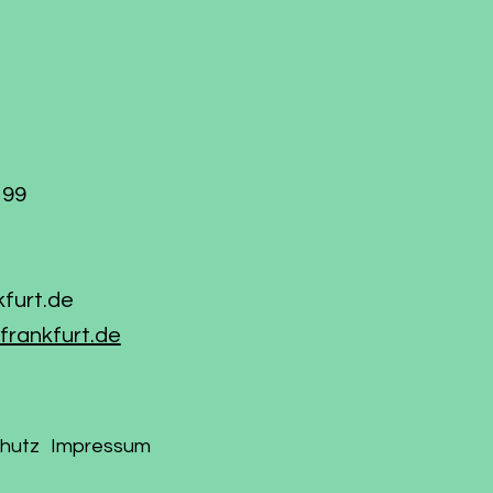
199
kfurt.de
frankfurt.de
hutz
Impressum