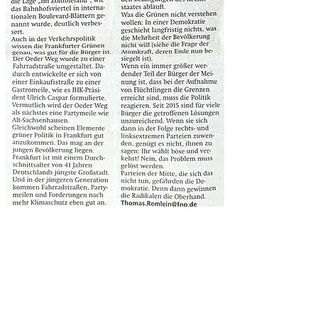
KONTAKT
Verantwortlicher:
Vorfahrt Frankfurt e.V.
Darmstädter Landstraße 199