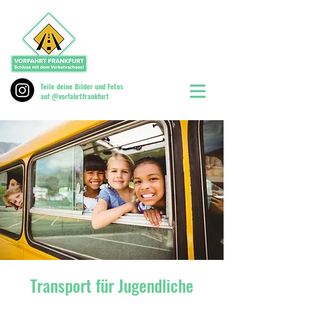
Teile deine Bilder und Fotos
auf @vorfahrtfrankfurt
Transport für Jugendliche