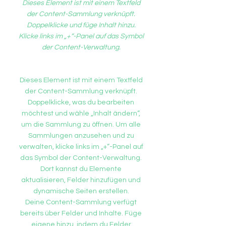
Dieses Element ist mit einem Textfeld
der Content-Sammlung verknüpft.
Doppelklicke und füge Inhalt hinzu.
Klicke links im „+“-Panel auf das Symbol
der Content-Verwaltung.
Dieses Element ist mit einem Textfeld
der Content-Sammlung verknüpft.
Doppelklicke, was du bearbeiten
möchtest und wähle „Inhalt ändern“,
um die Sammlung zu öffnen. Um alle
Sammlungen anzusehen und zu
verwalten, klicke links im „+“-Panel auf
das Symbol der Content-Verwaltung.
Dort kannst du Elemente
aktualisieren, Felder hinzufügen und
dynamische Seiten erstellen.
Deine Content-Sammlung verfügt
bereits über Felder und Inhalte. Füge
eigene hinzu, indem du Felder