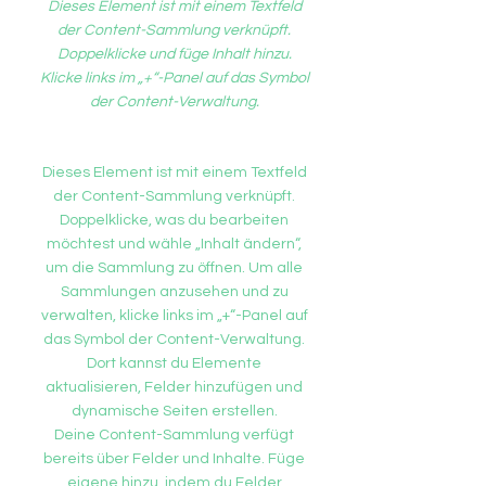
Dieses Element ist mit einem Textfeld
der Content-Sammlung verknüpft.
Doppelklicke und füge Inhalt hinzu.
Klicke links im „+“-Panel auf das Symbol
der Content-Verwaltung.
Dieses Element ist mit einem Textfeld
der Content-Sammlung verknüpft.
Doppelklicke, was du bearbeiten
möchtest und wähle „Inhalt ändern“,
um die Sammlung zu öffnen. Um alle
Sammlungen anzusehen und zu
verwalten, klicke links im „+“-Panel auf
das Symbol der Content-Verwaltung.
Dort kannst du Elemente
aktualisieren, Felder hinzufügen und
dynamische Seiten erstellen.
Deine Content-Sammlung verfügt
bereits über Felder und Inhalte. Füge
eigene hinzu, indem du Felder