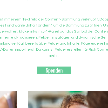
ist mit einem Textfeld der Content-Sammlung verknüpft. Dopp
st und wähle „Inhalt ändern“, um die Sammlung zu öffnen. 
erwalten, klicke links im „+“-Panel auf das Symbol der Conte
emente aktualisieren, Felder hinzufügen und dynamische Seite
ung verfügt bereits über Felder und Inhalte. Füge eigene hi
Daten importierst. Du kannst Felder erstellen für Rich Conten
mehr.
Spenden