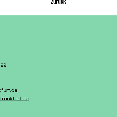
Zurück
199
kfurt.de
frankfurt.de