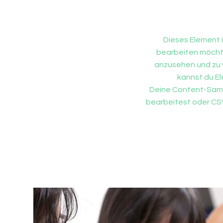
Dieses Element 
bearbeiten möchte
anzusehen und zu v
kannst du El
Deine Content-Samml
bearbeitest oder CSV-