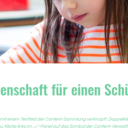
enschaft für einen Sch
 mit einem Textfeld der Content-Sammlung verknüpft. Doppelkli
u. Klicke links im „+“-Panel auf das Symbol der Content-Verwalt