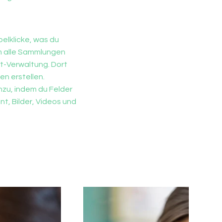
elklicke, was du
Um alle Sammlungen
nt-Verwaltung. Dort
n erstellen.
nzu, indem du Felder
t, Bilder, Videos und