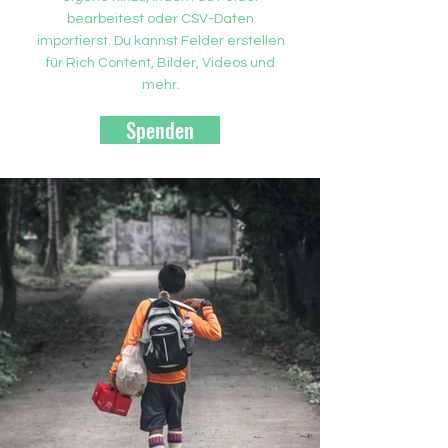
bearbeitest oder CSV-Daten
importierst. Du kannst Felder erstellen
für Rich Content, Bilder, Videos und
mehr.
Spenden