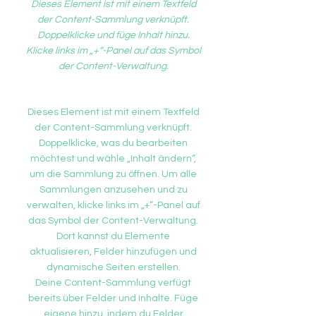
Dieses Element ist mit einem Textfeld
der Content-Sammlung verknüpft.
Doppelklicke und füge Inhalt hinzu.
Klicke links im „+“-Panel auf das Symbol
der Content-Verwaltung.
Dieses Element ist mit einem Textfeld
der Content-Sammlung verknüpft.
Doppelklicke, was du bearbeiten
möchtest und wähle „Inhalt ändern“,
um die Sammlung zu öffnen. Um alle
Sammlungen anzusehen und zu
verwalten, klicke links im „+“-Panel auf
das Symbol der Content-Verwaltung.
Dort kannst du Elemente
aktualisieren, Felder hinzufügen und
dynamische Seiten erstellen.
Deine Content-Sammlung verfügt
bereits über Felder und Inhalte. Füge
eigene hinzu, indem du Felder