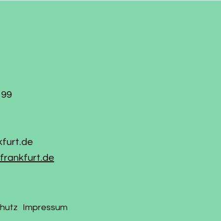
199
kfurt.de
frankfurt.de
hutz
Impressum