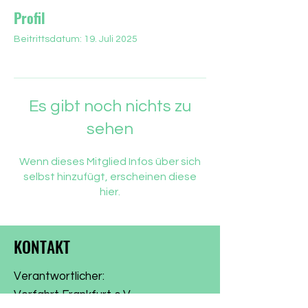
Profil
Beitrittsdatum: 19. Juli 2025
Es gibt noch nichts zu
sehen
Wenn dieses Mitglied Infos über sich
selbst hinzufügt, erscheinen diese
hier.
KONTAKT
Verantwortlicher:
Vorfahrt Frankfurt e.V.