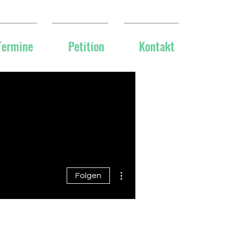
Termine
Petition
Kontakt
Weitere Optionen
Folgen