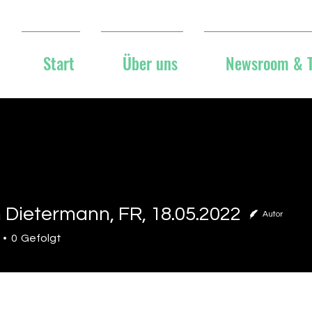
Start
Über uns
Newsroom & 
 Dietermann, FR, 18.05.2022
Autor
etermann, FR, 18.05.2022
0
Gefolgt