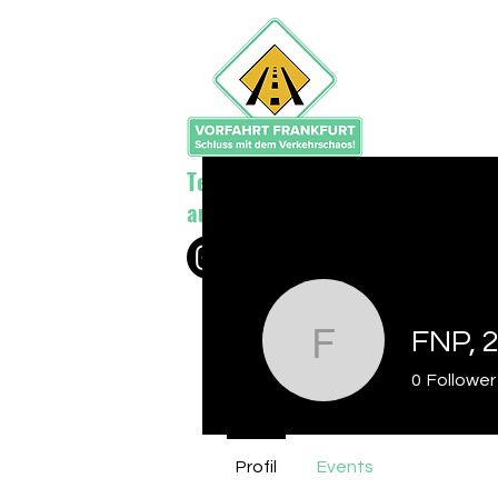
Teile deine Bilder und Fotos
auf @vorfahrtfrankfurt
FNP, 2
FNP, 25.
0
Follower
Profil
Events