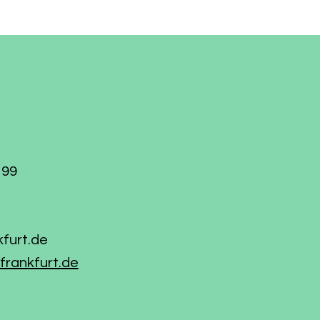
199
kfurt.de
frankfurt.de