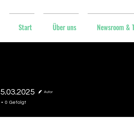
Start
Über uns
Newsroom & 
5.03.2025
Autor
03.2025
0
Gefolgt