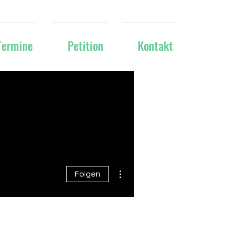
Termine
Petition
Kontakt
Weitere Optionen
Folgen