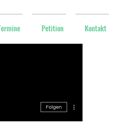
Termine
Petition
Kontakt
Weitere Optionen
Folgen