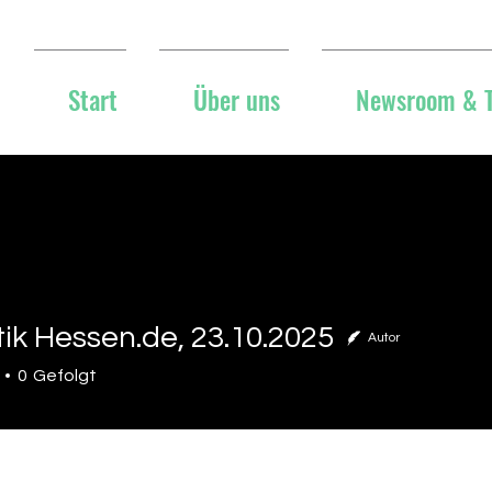
Start
Über uns
Newsroom & 
tik Hessen.de, 23.10.2025
Autor
 Hessen.de, 23.10.2025
0
Gefolgt