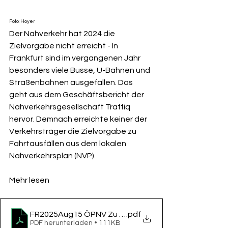
Foto: Hoyer
Der Nahverkehr hat 2024 die 
Zielvorgabe nicht erreicht - In 
Frankfurt sind im vergangenen Jahr 
besonders viele Busse, U-Bahnen und 
Straßenbahnen ausgefallen. Das 
geht aus dem Geschäftsbericht der 
Nahverkehrsgesellschaft Traffiq 
hervor. Demnach erreichte keiner der 
Verkehrsträger die Zielvorgabe zu 
Fahrtausfällen aus dem lokalen 
Nahverkehrsplan (NVP).
Mehr lesen
FR2025Aug15 ÖPNV Zu viele Ausfälle bei Bus, Tram 
.pdf
PDF herunterladen • 111KB