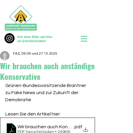
Teile deine Bilder und Fotos
auf @vorfahrtfrankfurt
FAZ, 09.09 und 27.10.2025
Wir brauchen auch anständige
Konservative
Grünen-Bundesvorsitzende Brantner 
zu Fake News und zur Zukunft der 
Demokratie
Lesen Sie den Artikel hier:
Wir brauchen auch Konservative, Frankfurt Gemei
.pdf
PDF herunterladen • 249KB