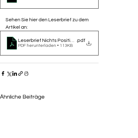
Sehen Sie hier den Leserbrief zu dem 
Artikel an: 
Leserbrief Nichts Positives Bewirkt. Frankfurt Ge
.pdf
PDF herunterladen • 113KB
Ähnliche Beiträge