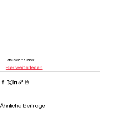
Foto: Sven Meissner
Hier weiterlesen
Ähnliche Beiträge