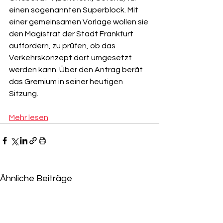
einen sogenannten Superblock. Mit 
einer gemeinsamen Vorlage wollen sie 
den Magistrat der Stadt 
Frankfurt
auffordern, zu prüfen, ob das 
Verkehrskonzept dort umgesetzt 
werden kann. Über den Antrag berät 
das Gremium in seiner heutigen 
Sitzung.
Mehr lesen
Ähnliche Beiträge