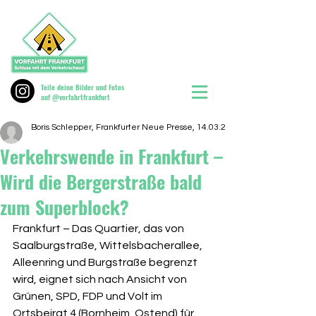
Teile deine Bilder und Fotos
auf @vorfahrtfrankfurt
Boris Schlepper, Frankfurter Neue Presse, 14.03.24
Verkehrswende in Frankfurt –
Wird die Bergerstraße bald
zum Superblock?
Frankfurt – Das Quartier, das von 
Saalburgstraße, Wittelsbacherallee, 
Alleenring und Burgstraße begrenzt 
wird, eignet sich nach Ansicht von 
Grünen, SPD, FDP und Volt im 
Ortsbeirat 4 (Bornheim, Ostend) für 