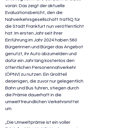
voran. Das zeigt der aktuelle 
Evaluationsbericht, den die 
Nahverkehrsgesellschaft traffiQ für 
die Stadt Frankfurt nun veröffentlicht 
hat. Im ersten Jahr seit ihrer 
Einführung im Jahr 2024 haben 560 
Bürgerinnen und Bürger das Angebot 
genutzt, ihr Auto abzumelden und 
dafür ein Jahr lang kostenlos den 
öffentlichen Personennahverkehr 
(ÖPNV) zu nutzen. Ein Großteil 
derjenigen, die zuvor nur gelegentlich 
Bahn und Bus fuhren, stiegen durch 
die Prämie dauerhaft in die 
umweltfreundlichen Verkehrsmittel 
um.
„Die Umweltprämie ist ein voller 