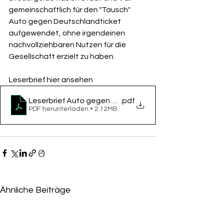
gemeinschaftlich für den "Tausch" 
Auto gegen Deutschlandticket 
aufgewendet, ohne irgendeinen 
nachvollziehbaren Nutzen für die 
Gesellschaft erzielt zu haben. 
Leserbrief hier ansehen
Leserbrief Auto gegen Ticket tauschen ist unsinnig
.pdf
PDF herunterladen • 2.12MB
Ähnliche Beiträge