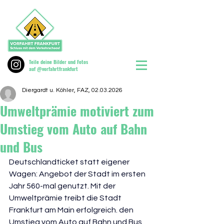
Teile deine Bilder und Fotos
auf @vorfahrtfrankfurt
Diergardt u. Köhler, FAZ, 02.03.2026
Umweltprämie motiviert zum
Umstieg vom Auto auf Bahn
und Bus
Deutschlandticket statt eigener 
Wagen: Angebot der Stadt im ersten
Jahr 560-mal 
g
enutzt. Mit der 
Umweltprämie treibt die Stadt 
Frankfurt am Main erfolgreich. den 
Umstieg vom Auto auf Bahn und Bus 