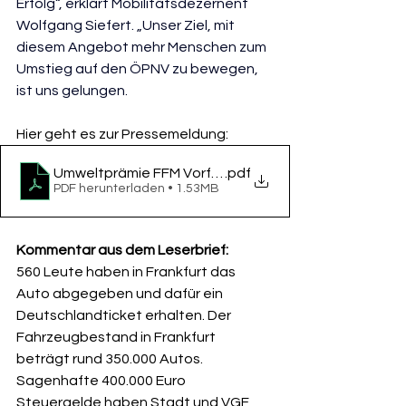
Erfolg“, erklärt Mobilitätsdezernent 
Wolfgang Siefert. „Unser Ziel, mit 
diesem Angebot mehr Menschen zum 
Umstieg auf den ÖPNV zu bewegen, 
ist uns gelungen.
Hier geht es zur Pressemeldung: 
Umweltprämie FFM Vorfahrt Frankfurt
.pdf
PDF herunterladen • 1.53MB
Kommentar aus dem Leserbrief:
560 Leute haben in Frankfurt das 
Auto abgegeben und dafür ein 
Deutschlandticket erhalten. Der 
Fahrzeugbestand in Frankfurt 
beträgt rund 350.000 Autos. 
Sagenhafte 400.000 Euro 
Steuergelde haben Stadt und VGF 