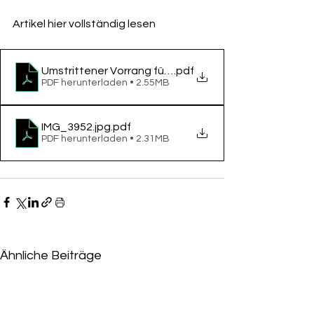
Artikel hier vollständig lesen
Umstrittener Vorrang für das Fahrrad Vorfahrt Frankf
.pdf
PDF herunterladen • 2.55MB
IMG_3952.jpg
.pdf
PDF herunterladen • 2.31MB
Ähnliche Beiträge