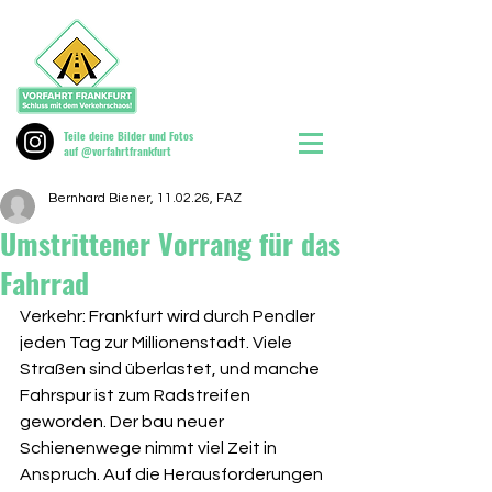
Teile deine Bilder und Fotos
auf @vorfahrtfrankfurt
Bernhard Biener, 11.02.26, FAZ
Umstrittener Vorrang für das
Fahrrad
Verkehr: Frankfurt wird durch Pendler 
jeden Tag zur Millionenstadt. Viele 
Straßen sind überlastet, und manche 
Fahrspur ist zum Radstreifen 
geworden. Der bau neuer 
Schienenwege nimmt viel Zeit in 
Anspruch. Auf die Herausforderungen 