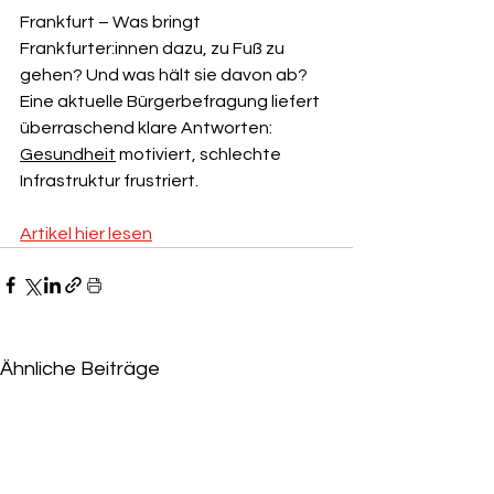
Frankfurt – Was bringt 
Frankfurter:innen dazu, zu Fuß zu 
gehen? Und was hält sie davon ab? 
Eine aktuelle Bürgerbefragung liefert 
überraschend klare Antworten: 
Gesundheit
 motiviert, schlechte 
Infrastruktur frustriert.
Artikel hier lesen
Ähnliche Beiträge