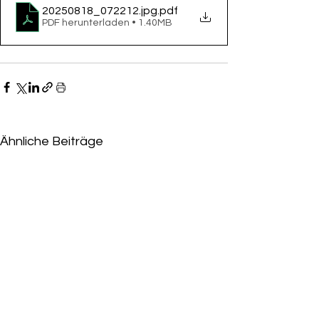
20250818_072212.jpg
.pdf
PDF herunterladen • 1.40MB
Ähnliche Beiträge