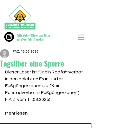
Teile deine Bilder und Fotos
auf @vorfahrtfrankfurt
FAZ, 18.08.2025
Tagsüber eine Sperre
Dieser Leser ist für ein Radfahrverbot 
in den belebten Frankfurter 
Fußgängerzonen (zu: "Kein 
Fahrradverbot in Fußgängerzonen", 
F.A.Z. vom 11.08.2025)
Mehr lesen