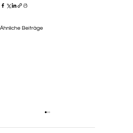
Ähnliche Beiträge
Niederlage für Eskandari-
Grünberg