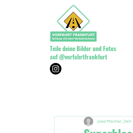
Teile deine Bilder und Fotos
auf @vorfahrtfrankfurt
Julia Macher, Zeit-