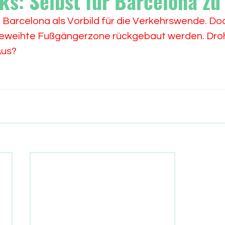
ks: Selbst für Barcelona zu
t Barcelona als Vorbild für die Verkehrswende. Doc
geweihte Fußgängerzone rückgebaut werden. Droh
Aus?