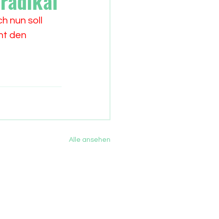
 radikal
h nun soll 
t den 
Alle ansehen