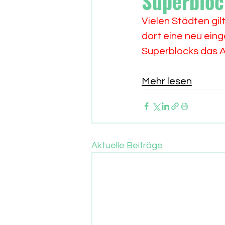
Superbloc
Vielen Städten gil
dort eine neu ein
Superblocks das 
Mehr lesen
Aktuelle Beiträge