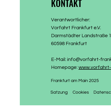
KONTAKT
Verantwortlicher:
Vorfahrt Frankfurt e.V.
Darmstädter Landstraße 
60598 Frankfurt
E-Mail:
info@vorfahrt-fran
Homepage:
www.vorfahrt-
Frankfurt am Main 2025
Satzung
Cookies
Datensc