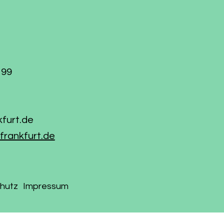
199
kfurt.de
frankfurt.de
hutz
Impressum