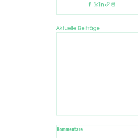
Aktuelle Beiträge
Wann übernimmt in Frankfurt
Kommentare
die neue Stadtregierung?