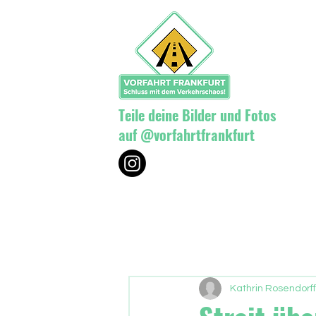
Teile deine Bilder und Fotos
auf @vorfahrtfrankfurt
Kathrin Rosendorff