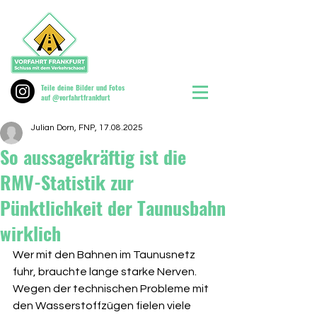
Teile deine Bilder und Fotos
auf @vorfahrtfrankfurt
Julian Dorn, FNP, 17.08.2025
So aussagekräftig ist die
RMV-Statistik zur
Pünktlichkeit der Taunusbahn
wirklich
Wer mit den Bahnen im Taunusnetz 
fuhr, brauchte lange starke Nerven. 
Wegen der technischen Probleme mit 
den Wasserstoffzügen fielen viele 