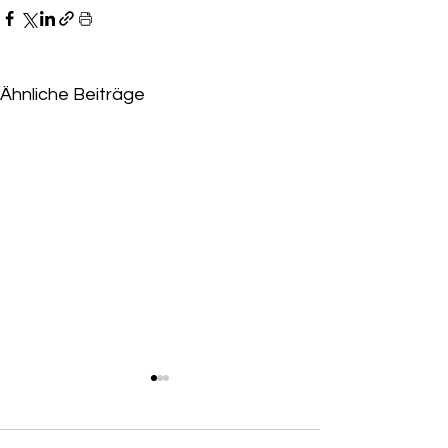
Ähnliche Beiträge
Niederlage für Eskandari-
Grünberg