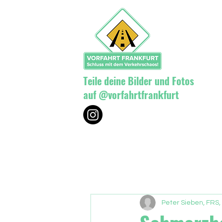
Teile deine Bilder und Fotos
auf @vorfahrtfrankfurt
Peter Sieben, FRS,