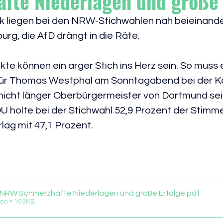
fte Niederlagen und große 
 liegen bei den NRW-Stichwahlen nah beieinande
urg, die AfD drängt in die Räte.  
e können ein arger Stich ins Herz sein. So muss e
für Thomas Westphal am Sonntagabend bei der 
d nicht länger Oberbürgermeister von Dortmund sei
U holte bei der Stichwahl 52,9 Prozent der Stimm
lag mit 47,1 Prozent.
NRW Schmerzhafte Niederlagen und große Erfolge
.pdf
en • 103KB