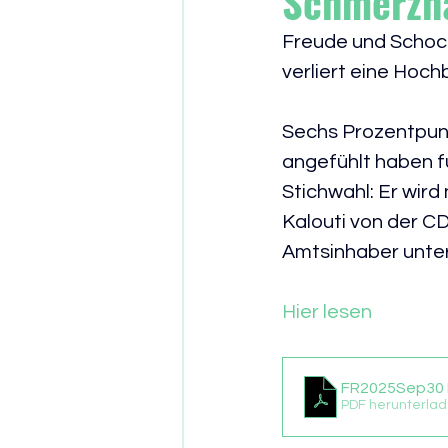
Schmerzha
Freude und Schock
verliert eine Hochb
Sechs Prozentpunkt
angefühlt haben 
Stichwahl: Er wir
Kalouti von der CD
Amtsinhaber unter
Hier lesen
FR2025Sep30 
PDF herunterlad