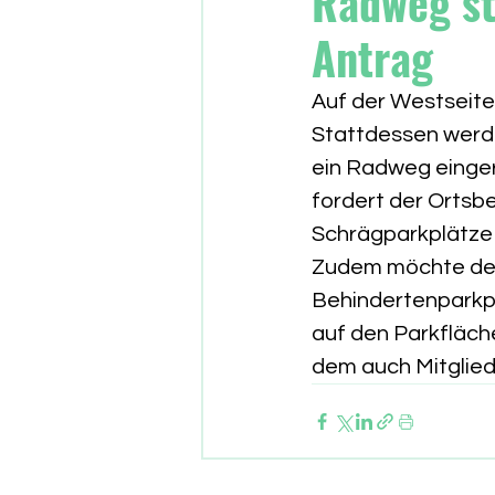
Radweg sta
Antrag
Auf der Westseite
Stattdessen werd
ein Radweg einger
fordert der Ortsbe
Schrägparkplätze 
Zudem möchte der 
Behindertenparkplä
auf den Parkfläch
dem auch Mitglied