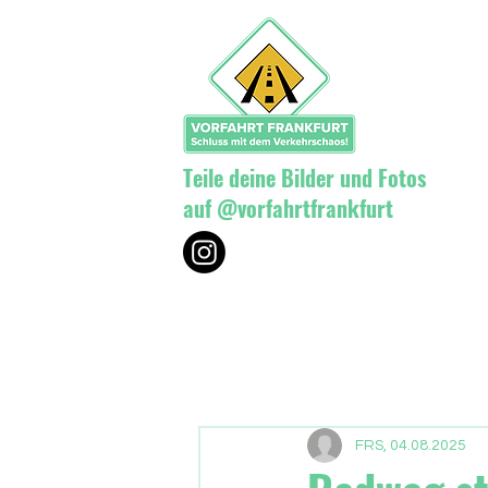
Teile deine Bilder und Fotos
auf @vorfahrtfrankfurt
FRS, 04.08.2025