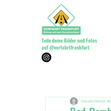
Teile deine Bilder und Fotos
auf @vorfahrtfrankfurt
Claudia Detsch, Bi