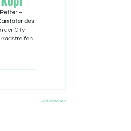
 Kopf
Retter
 – 
Sanitäter des 
 der City 
rradstreifen 
Alle ansehen