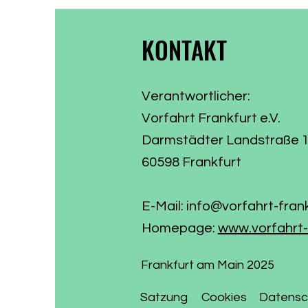
Wählervotum gewor
KONTAKT
Verantwortlicher:
Vorfahrt Frankfurt e.V.
Darmstädter Landstraße 
60598 Frankfurt
E-Mail:
info@vorfahrt-fran
Homepage:
www.vorfahrt-
Frankfurt am Main 2025
Satzung
Cookies
Datensc