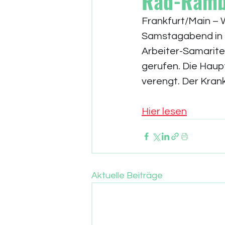
Rad-Rambo
Frankfurt/Main – 
Samstagabend in 
Arbeiter-Samarite
gerufen. Die Haup
verengt. Der Kra
Hier lesen
Aktuelle Beiträge