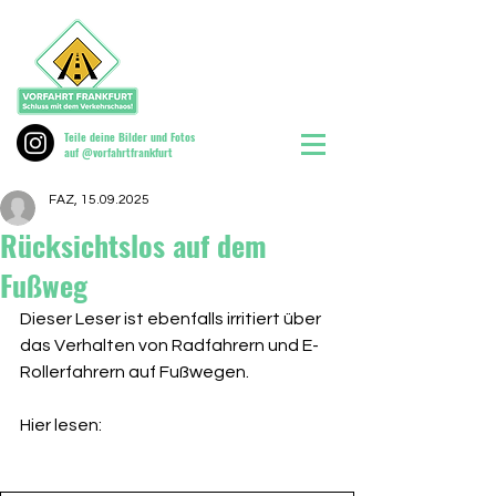
Teile deine Bilder und Fotos
auf @vorfahrtfrankfurt
FAZ, 15.09.2025
Rücksichtslos auf dem
Fußweg
Dieser Leser ist ebenfalls irritiert über 
das Verhalten von Radfahrern und E-
Rollerfahrern auf Fußwegen. 
Hier lesen: