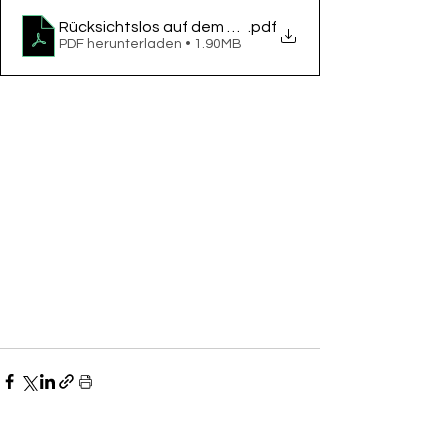
Rücksichtslos auf dem Fußweg
.pdf
PDF herunterladen • 1.90MB