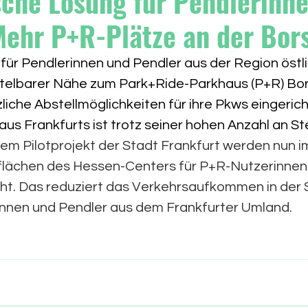
che Lösung für Pendlerinn
Mehr P+R-Plätze an der Bors
für Pendlerinnen und Pendler aus der Region östli
ittelbarer Nähe zum Park+Ride-Parkhaus (P+R) Bor
iche Abstellmöglichkeiten für ihre Pkws eingerich
s Frankfurts ist trotz seiner hohen Anzahl an Ste
nem Pilotprojekt der Stadt Frankfurt werden nun i
lächen des Hessen-Centers für P+R-Nutzerinnen 
t. Das reduziert das Verkehrsaufkommen in der 
innen und Pendler aus dem Frankfurter Umland.